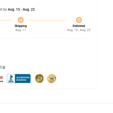
et by
Aug. 15 - Aug. 22
Shipping
Delivered
Aug. 11
Aug. 15 - Aug. 22
 환불