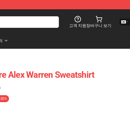
고객 지원
장바구니 보기
처
ure Alex Warren Sweatshirt
)
-20%