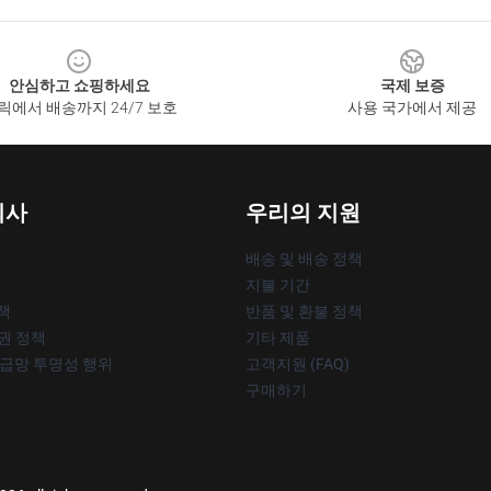
안심하고 쇼핑하세요
국제 보증
릭에서 배송까지 24/7 보호
사용 국가에서 제공
회사
우리의 지원
배송 및 배송 정책
지불 기간
책
반품 및 환불 정책
작권 정책
기타 제품
공급망 투명성 행위
고객지원 (FAQ)
구매하기