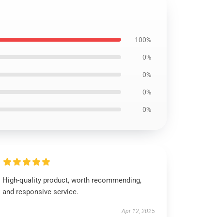
100%
0%
0%
0%
0%
High-quality product, worth recommending,
and responsive service.
Apr 12, 2025