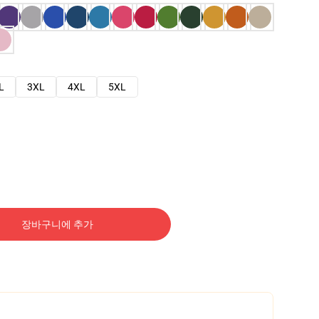
L
3XL
4XL
5XL
장바구니에 추가