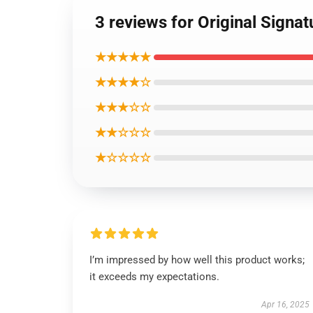
3 reviews for Original Signa
★★★★★
★★★★☆
★★★☆☆
★★☆☆☆
★☆☆☆☆
I’m impressed by how well this product works;
it exceeds my expectations.
Apr 16, 2025