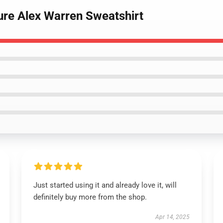
ture Alex Warren Sweatshirt
Just started using it and already love it, will
definitely buy more from the shop.
Apr 14, 2025