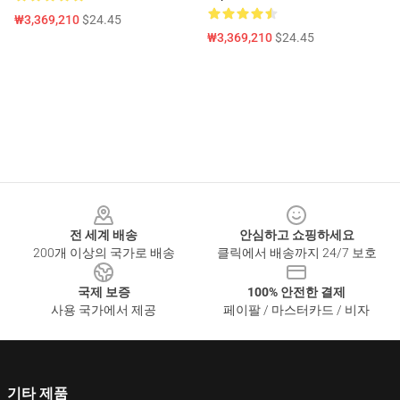
₩3,369,210
$24.45
₩3,369,210
$24.45
Footer
전 세계 배송
안심하고 쇼핑하세요
200개 이상의 국가로 배송
클릭에서 배송까지 24/7 보호
국제 보증
100% 안전한 결제
사용 국가에서 제공
페이팔 / 마스터카드 / 비자
기타 제품