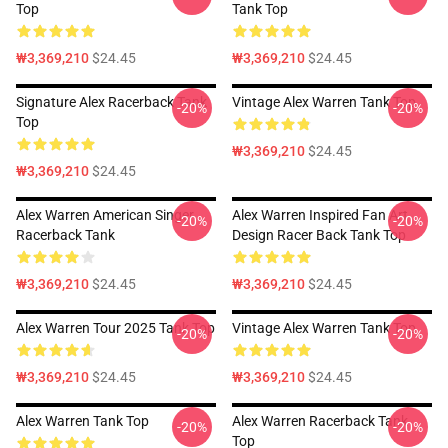
Top
Tank Top
₩3,369,210
$24.45
₩3,369,210
$24.45
Signature Alex Racerback Tank
Vintage Alex Warren Tank Top
-20%
-20%
Top
₩3,369,210
$24.45
₩3,369,210
$24.45
Alex Warren American Singer
Alex Warren Inspired Fan Art
-20%
-20%
Racerback Tank
Design Racer Back Tank Top
₩3,369,210
$24.45
₩3,369,210
$24.45
Alex Warren Tour 2025 Tank Top
Vintage Alex Warren Tank Top
-20%
-20%
₩3,369,210
$24.45
₩3,369,210
$24.45
Alex Warren Tank Top
Alex Warren Racerback Tank
-20%
-20%
Top