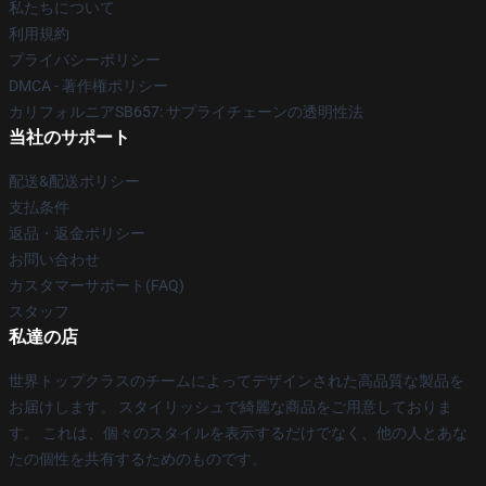
私たちについて
利用規約
プライバシーポリシー
DMCA - 著作権ポリシー
カリフォルニアSB657: サプライチェーンの透明性法
当社のサポート
配送&配送ポリシー
支払条件
返品・返金ポリシー
お問い合わせ
カスタマーサポート(FAQ)
スタッフ
私達の店
世界トップクラスのチームによってデザインされた高品質な製品を
お届けします。 スタイリッシュで綺麗な商品をご用意しておりま
す。 これは、個々のスタイルを表示するだけでなく、他の人とあな
たの個性を共有するためのものです。