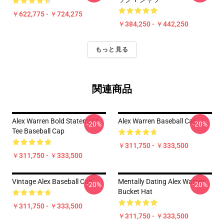
￥622,775 - ￥724,275
￥384,250 - ￥442,250
もっと見る
関連商品
Alex Warren Bold Statement
Alex Warren Baseball Cap
-20%
-20%
Tee Baseball Cap
￥311,750 - ￥333,500
￥311,750 - ￥333,500
Vintage Alex Baseball Cap
Mentally Dating Alex Warren
-20%
-20%
Bucket Hat
￥311,750 - ￥333,500
￥311,750 - ￥333,500