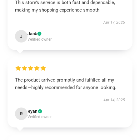
This store’s service is both fast and dependable,
making my shopping experience smooth.
Apr 17, 2025
Jack
J
Verified owner
The product arrived promptly and fulfilled all my
needs—highly recommended for anyone looking.
Apr 14, 2025
Ryan
R
Verified owner