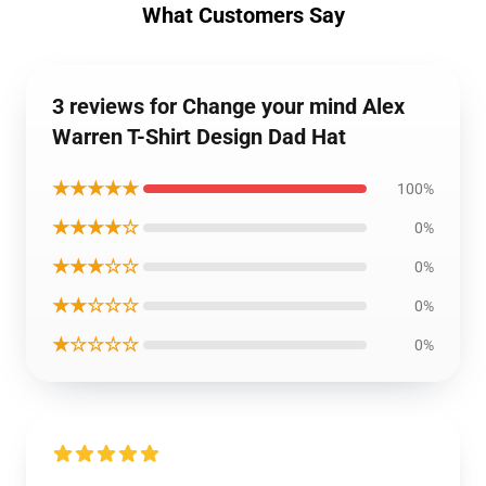
What Customers Say
3 reviews for Change your mind Alex
Warren T-Shirt Design Dad Hat
★★★★★
100%
★★★★☆
0%
★★★☆☆
0%
★★☆☆☆
0%
★☆☆☆☆
0%