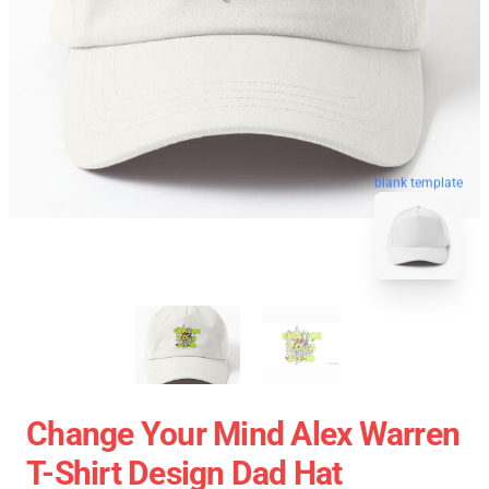
blank template
Change Your Mind Alex Warren
T-Shirt Design Dad Hat