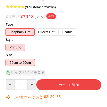
(3 customer reviews)
¥3,897
¥3,118
-20%
$21.50
Type
Snapback Hat
Bucket Hat
Beanie
Style
Printing
Size
56cm to 60cm
サイズガイドを見る
Quantity
カートに追加
このセールはあと
03
:
39
:
54