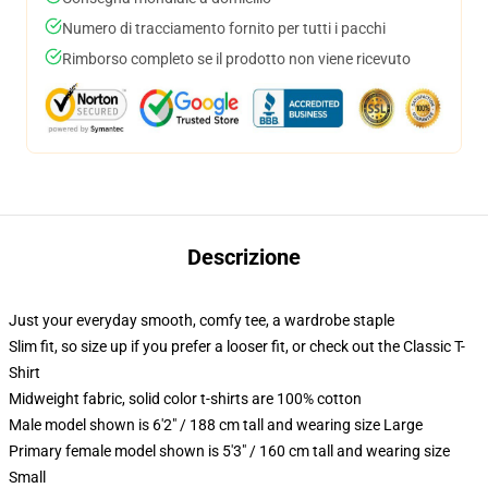
Numero di tracciamento fornito per tutti i pacchi
Rimborso completo se il prodotto non viene ricevuto
Descrizione
Just your everyday smooth, comfy tee, a wardrobe staple
Slim fit, so size up if you prefer a looser fit, or check out the Classic T-
Shirt
Midweight fabric, solid color t-shirts are 100% cotton
Male model shown is 6'2" / 188 cm tall and wearing size Large
Primary female model shown is 5'3" / 160 cm tall and wearing size
Small