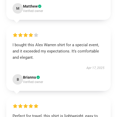
Matthew
M
Verified owner
I bought this Alex Warren shirt for a special event,
and it exceeded my expectations. It’s comfortable
and elegant.
Apr 17, 2025
Brianna
B
Verified owner
Perfect for travel, this shirt is lightweight, easy to