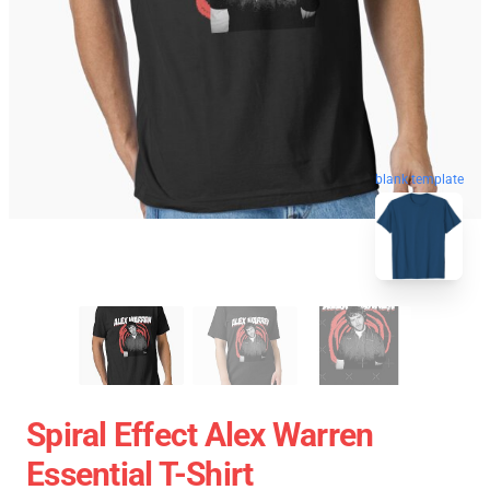
blank template
Spiral Effect Alex Warren
Essential T-Shirt