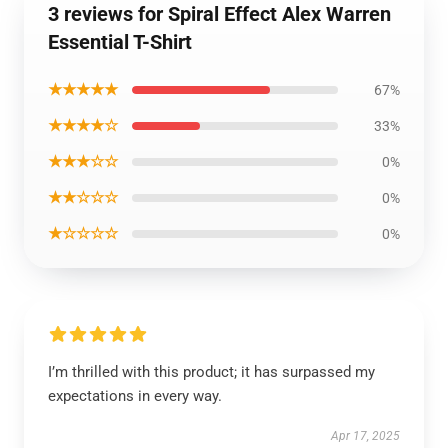
3 reviews for Spiral Effect Alex Warren
Essential T-Shirt
★★★★★
67%
★★★★☆
33%
★★★☆☆
0%
★★☆☆☆
0%
★☆☆☆☆
0%
I’m thrilled with this product; it has surpassed my
expectations in every way.
Apr 17, 2025