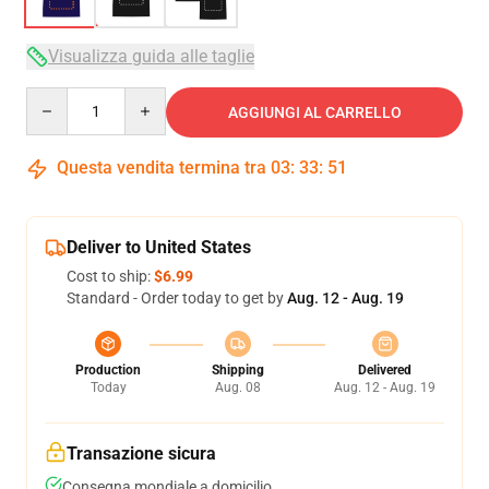
Visualizza guida alle taglie
Quantity
AGGIUNGI AL CARRELLO
Questa vendita termina tra
03
:
33
:
51
Deliver to United States
Cost to ship:
$6.99
Standard - Order today to get by
Aug. 12 - Aug. 19
Production
Shipping
Delivered
Today
Aug. 08
Aug. 12 - Aug. 19
Transazione sicura
Consegna mondiale a domicilio