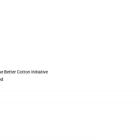
 Better Cotton Initiative
ed