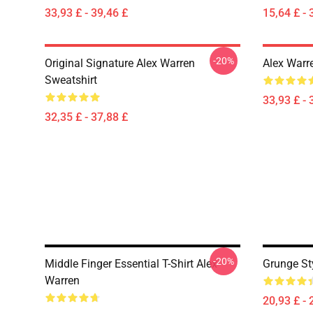
33,93 £ - 39,46 £
15,64 £ - 
-20%
Original Signature Alex Warren
Alex Warr
Sweatshirt
33,93 £ - 
32,35 £ - 37,88 £
-20%
Middle Finger Essential T-Shirt Alex
Grunge Sty
Warren
20,93 £ - 