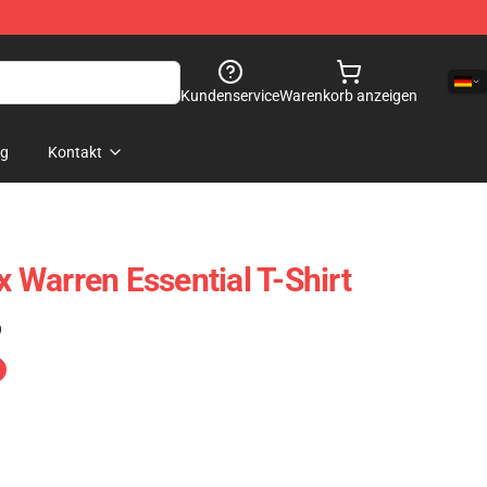
Kundenservice
Warenkorb anzeigen
og
Kontakt
ex Warren Essential T-Shirt
)