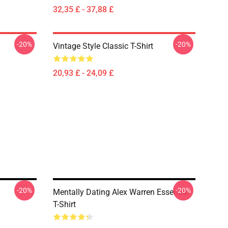
32,35 £ - 37,88 £
-20%
-20%
Vintage Style Classic T-Shirt
20,93 £ - 24,09 £
-20%
-20%
Mentally Dating Alex Warren Essential
T-Shirt