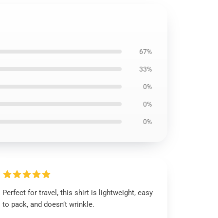
67%
33%
0%
0%
0%
Perfect for travel, this shirt is lightweight, easy
to pack, and doesn’t wrinkle.