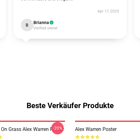
Apr 17, 2025
Brianna
B
Verified owner
Beste Verkäufer Produkte
-20%
 On Grass Alex Warren Poster
Alex Warren Poster