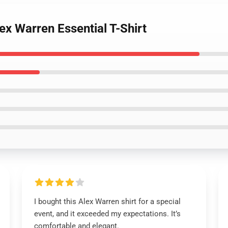
lex Warren Essential T-Shirt
I bought this Alex Warren shirt for a special
event, and it exceeded my expectations. It’s
comfortable and elegant.