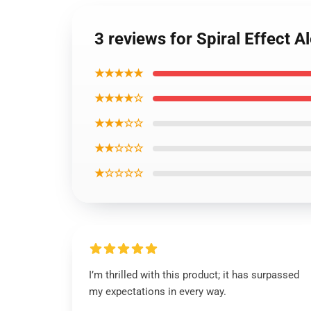
3 reviews for Spiral Effect A
★★★★★
★★★★☆
★★★☆☆
★★☆☆☆
★☆☆☆☆
I’m thrilled with this product; it has surpassed
my expectations in every way.