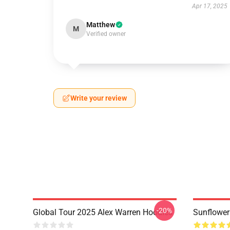
Apr 17, 2025
Matthew
M
Verified owner
Write your review
-20%
Global Tour 2025 Alex Warren Hoodies
Sunflower