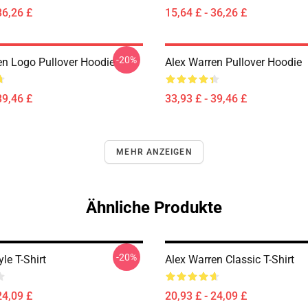
36,26 £
15,64 £ - 36,26 £
-20%
en Logo Pullover Hoodie
Alex Warren Pullover Hoodie
39,46 £
33,93 £ - 39,46 £
MEHR ANZEIGEN
Ähnliche Produkte
-20%
le T-Shirt
Alex Warren Classic T-Shirt
24,09 £
20,93 £ - 24,09 £